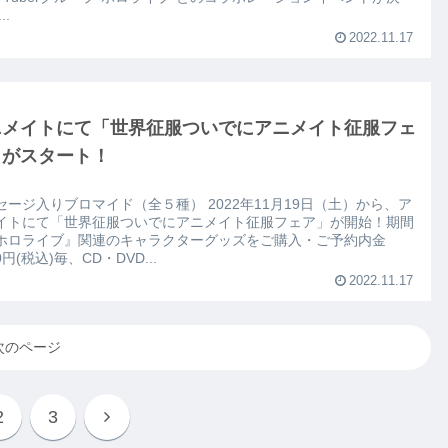
！ ...
2022.11.17
ニメイトにて「世界征服ついでにアニメイト征服フェ
」がスタート！
入りブロマイド（全５種） 2022年11月19日（土）から、ア
イトにて「世界征服ついでにアニメイト征服フェア」が開始！期間
ホロライブ』関連のキャラクターグッズをご購入・ご予約内金
00円(税込)毎、CD・DVD...
2022.11.17
次のページ
2
3